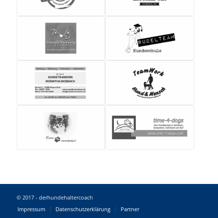
© 2017 - derhundehaltercoach
Impressum
Datenschutzerklärung
Partner